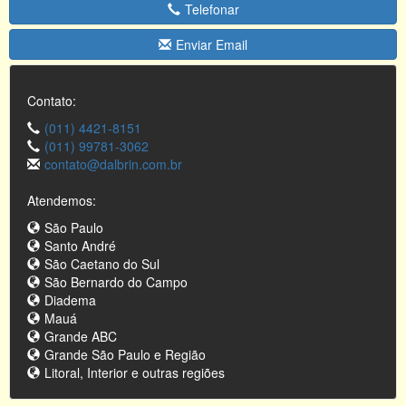
Telefonar
Enviar Email
Contato:
(011) 4421-8151
(011) 99781-3062
contato@dalbrin.com.br
Atendemos:
São Paulo
Santo André
São Caetano do Sul
São Bernardo do Campo
Diadema
Mauá
Grande ABC
Grande São Paulo e Região
Litoral, Interior e outras regiões