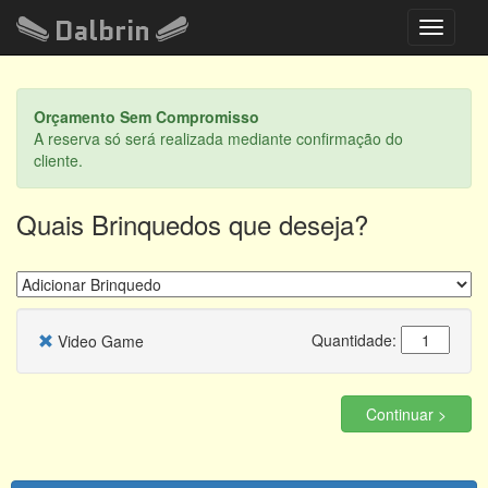
Dalbrin
Toggle
navigati
Orçamento Sem Compromisso
A reserva só será realizada mediante confirmação do
cliente.
Quais Brinquedos que deseja?
Quantidade:
Video Game
Continuar >