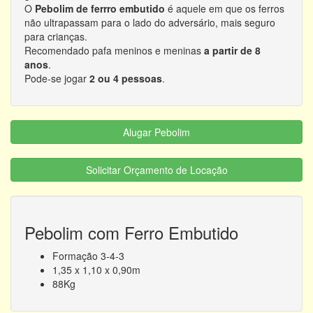
O
Pebolim de ferrro embutido
é aquele em que os ferros
não ultrapassam para o lado do adversário, mais seguro
para crianças.
Recomendado pafa meninos e meninas
a partir de 8
anos
.
Pode-se jogar
2 ou 4 pessoas
.
Alugar Pebolim
Solicitar Orçamento de Locação
Pebolim com Ferro Embutido
Formação 3-4-3
1,35 x 1,10 x 0,90m
88Kg