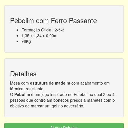
Pebolim com Ferro Passante
Formação Oficial, 2-5-3
1,35 x 1,34 x 0,90m
98Kg
Detalhes
Mesa com
estrutura de madeira
com acabamento em
fórmica, resistente.
O
Pebolim
é um jogo inspirado no Futebol no qual 2 ou 4
pessoas que controlam bonecos presos a manetes com o
objetivo de marcar um gol no adversário.
Alugar Pebolim