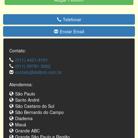
Telefonar
Enviar Email
Contato:
(011) 4421-8151
(011) 99781-3062
contato@dalbrin.com.br
Atendemos:
São Paulo
Santo André
São Caetano do Sul
São Bernardo do Campo
Diadema
Mauá
Grande ABC
Grande São Paulo e Região